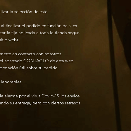
lizar la selección de este.
al finalizar el pedido en función de si es
tarifa fija aplicada a toda la tienda según
itio web).
nerte en contacto con nosotros
en el apartado CONTACTO de esta web
formación útil sobre tu pedido.
 laborables.
e alarma por el virus Covid-19 los envíos
ndo su entrega, pero con ciertos retrasos