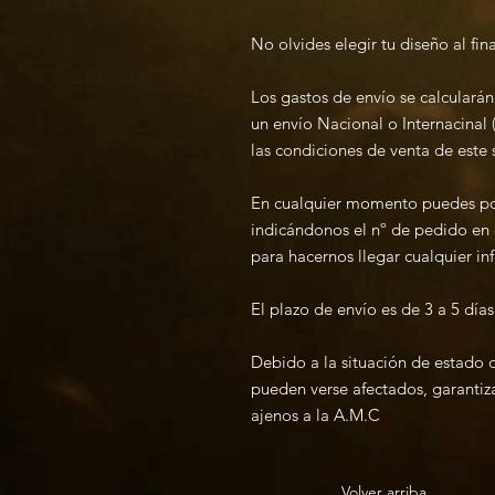
No olvides elegir tu diseño al fina
Los gastos de envío se calcularán 
un envío Nacional o Internacinal (
las condiciones de venta de este s
En cualquier momento puedes po
indicándonos el nº de pedido 
para hacernos llegar cualquier in
El plazo de envío es de 3 a 5 días
Debido a la situación de estado d
pueden verse afectados, garantiza
ajenos a la A.M.C
Volver arriba