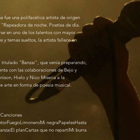
fue una polifacética artista de origen
a "Rapeadora de noche. Poetisa de día.
irse en uno de los talentos con mayor
 y temas sueltos, la artista fallece en
l titulado "Banzai", que venía preparando,
ta con las colaboraciones de Bejo y
ison, Hielo y Nico Miseria a la
e arte en forma de poesía musical.
Canciones
ntorFuegoLimoneroMi negraPapelesHasta
BanzaiEl planCartas que no repartíMi burra