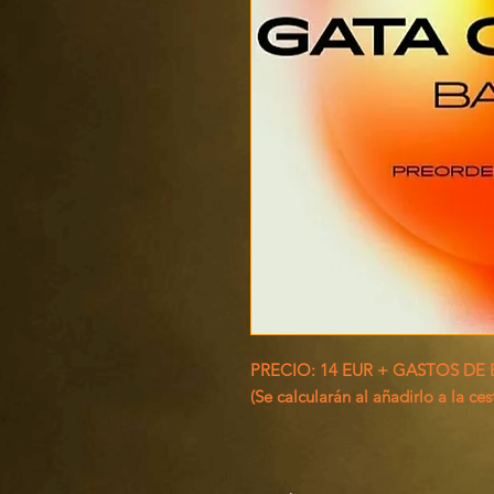
PRECIO: 14 EUR + GASTOS DE
(Se calcularán al añadirlo a la ces