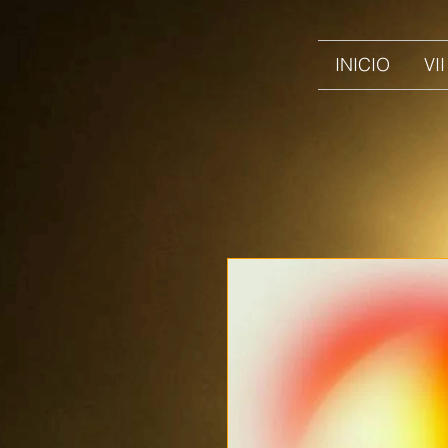
INICIO
VI