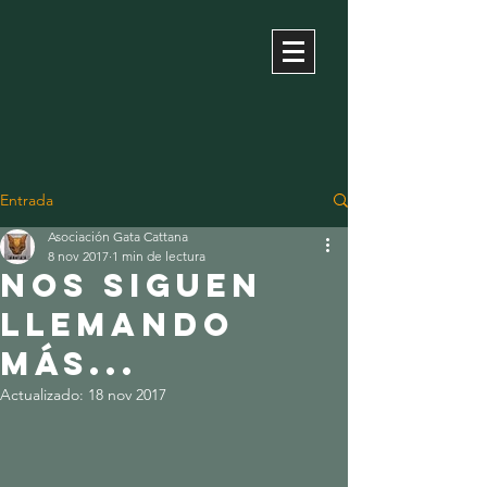
Entrada
Asociación Gata Cattana
8 nov 2017
1 min de lectura
Nos siguen
llemando
más...
Actualizado:
18 nov 2017