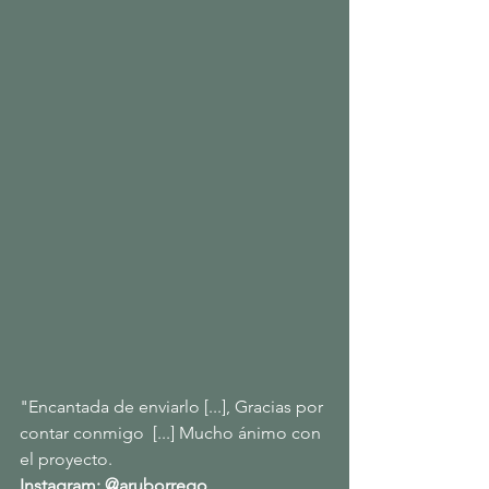
"Encantada de enviarlo [...], Gracias por 
contar conmigo  [...] Mucho ánimo con 
el proyecto.
Instagram: 
@aruborrego 