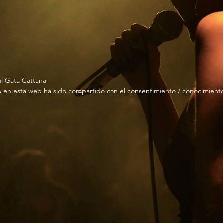
al Gata Cattana
 en esta web ha sido compartido con el consentimiento / conocimiento